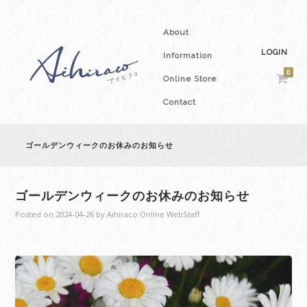
About
LOGIN
Information
0
Online Store
Contact
ゴールデンウィークのお休みのお知らせ
ゴールデンウィークのお休みのお知らせ
Posted on
2024-04-26
by
Aihiraco Online WebStaff