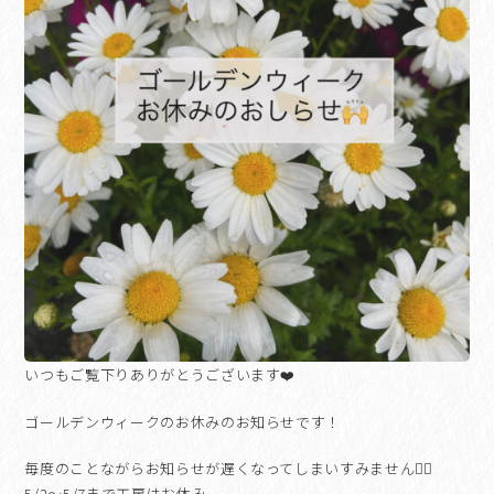
いつもご覧下りありがとうございます❤️
ゴールデンウィークのお休みのお知らせです！
毎度のことながらお知らせが遅くなってしまいすみません🙇‍♀️
5/2〜5/7まで工房はお休み。