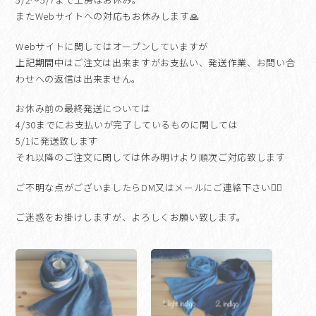
またWebサイトへの対応もお休みします🙏
Webサイトに関してはオープンしていますが
上記期間中はご注文は出来ますがお支払い、発送作業、お問い合
わせへの返信は出来ません。
お休み前の最終発送については
4/30までにお支払いが完了しているものに関しては
5/1に発送致します
それ以降のご注文に関しては休み明けより順次ご対応致します
ご不明な点がございましたらDM又はメールにご連絡下さい🙇‍♀️
ご迷惑をお掛けしますが、よろしくお願い致します。