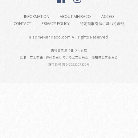
INFORMATION
ABOUT AIHIRACO
ACCESS
CONTACT
PRIVACY POLICY
特定商取引法に基づく表記
aizome-aihiraco.com All rights Reserved.
古物営業法に基づく表記
氏名 安土奈緒 | 許可を受けている公安委員会 愛知県公安委員会
許可番号 第543952107300号