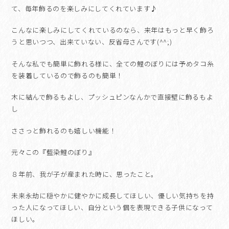
て、毎年飾るのを楽しみにしてくれています♪
こんなに楽しみにしてくれているのなら、来年はもっと早く飾ろ
うと思いつつ、出来ていない、反省母さんです(^^;)
そんな私でも簡単に飾れる様に、全ての鯉のぼりには予めタコ糸
を装着しているので飾るのも簡単！
木に結んで飾るもよし、プッシュピンなんかで直接壁に飾るもよ
し
ささっと飾れるのも嬉しい機能！
元々この『藍染鯉のぼり』
８年前、我が子が産まれた時に、思ったこと。
未来永劫に穏やかに健やかに成長してほしい、優しい気持ちを持
った人になってほしい、自分という個を表現できる子供になって
ほしい。