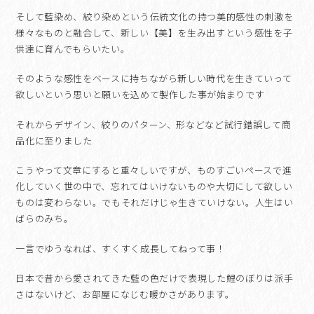
そして藍染め、絞り染めという伝統文化の持つ美的感性の刺激を
様々なものと融合して、新しい【美】を生み出すという感性を子
供達に育んでもらいたい。
そのような感性をベースに持ちながら新しい時代を生きていって
欲しいという思いと願いを込めて製作した事が始まりです
それからデザイン、絞りのパターン、形などなど試行錯誤して商
品化に至りました
こうやって文章にすると重々しいですが、ものすごいペースで進
化していく世の中で、忘れてはいけないものや大切にして欲しい
ものは変わらない。でもそれだけじゃ生きていけない。人生はい
ばらのみち。
一言でゆうなれば、すくすく成長してねって事！
日本で昔から愛されてきた藍の色だけで表現した鯉のぼりは派手
さはないけど、お部屋になじむ暖かさがあります。