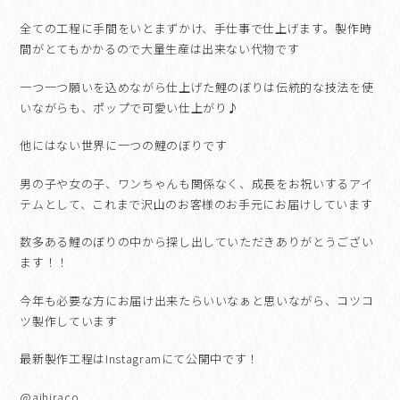
全ての工程に手間をいとまずかけ、手仕事で仕上げます。製作時
間がとてもかかるので大量生産は出来ない代物です
一つ一つ願いを込めながら仕上げた鯉のぼりは伝統的な技法を使
いながらも、ポップで可愛い仕上がり♪
他にはない世界に一つの鯉のぼりです
男の子や女の子、ワンちゃんも関係なく、成長をお祝いするアイ
テムとして、これまで沢山のお客様のお手元にお届けしています
数多ある鯉のぼりの中から探し出していただきありがとうござい
ます！！
今年も必要な方にお届け出来たらいいなぁと思いながら、コツコ
ツ製作しています
最新製作工程はInstagramにて公開中です！
@aihiraco