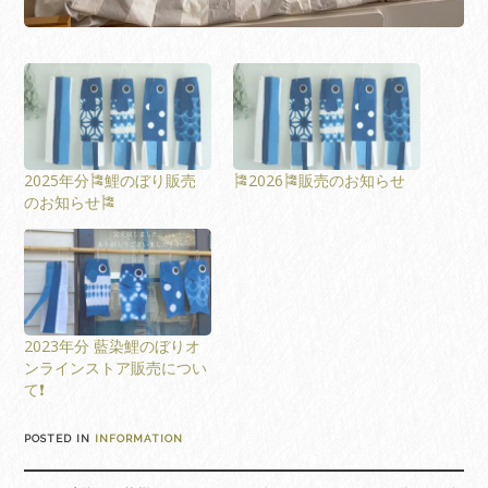
2025年分🎏鯉のぼり販売
🎏2026🎏販売のお知らせ
のお知らせ🎏
2023年分 藍染鯉のぼりオ
ンラインストア販売につい
て❗️
POSTED IN
INFORMATION
Post