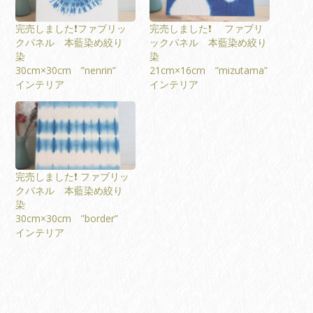
完売しました❗️ファブリッ
完売しました❗️ ファブリ
クパネル 本藍染め絞り
ックパネル 本藍染め絞り
染
染
30cm×30cm ”nenrin”
21cm×16cm ”mizutama”
インテリア
インテリア
完売しました❗️ ファブリッ
クパネル 本藍染め絞り
染
30cm×30cm ”border”
インテリア