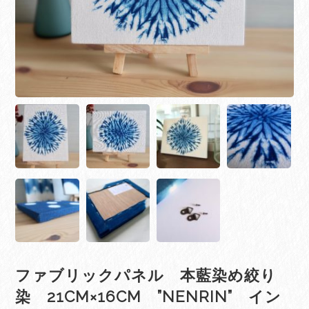
ファブリックパネル 本藍染め絞り
染 21CM×16CM ”NENRIN” イン