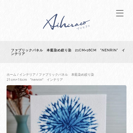
ファブリックパネル 本藍染め絞り染 21CM×16CM ”NENRIN” イ
ンテリア
ホーム
/
インテリア
/ ファブリックパネル 本藍染め絞り染
21cm×16cm ”nenrin” インテリア