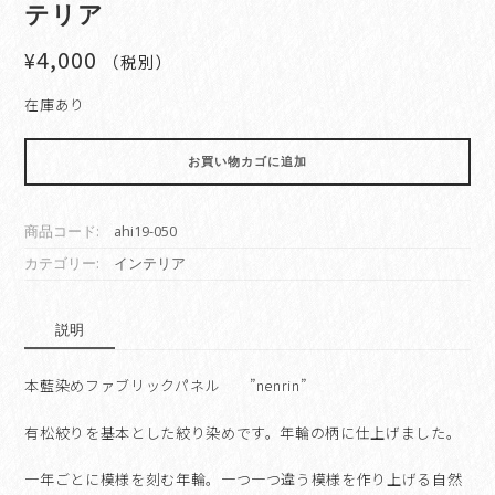
テリア
4,000
¥
（税別）
在庫あり
フ
お買い物カゴに追加
ァ
ブ
リ
商品コード:
ahi19-050
ッ
ク
カテゴリー:
インテリア
パ
ネ
説明
ル
本
藍
本藍染めファブリックパネル ”nenrin”
染
め
有松絞りを基本とした絞り染めです。年輪の柄に仕上げました。
絞
り
一年ごとに模様を刻む年輪。一つ一つ違う模様を作り上げる自然