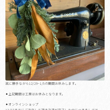
誠に勝手ながら12/29~1/5の期間お休みします。
⚫︎上記期間は工房はお休みとなります。
⚫︎オンラインショップ
12/27までにご注文して頂き決済が完了した分につきましては