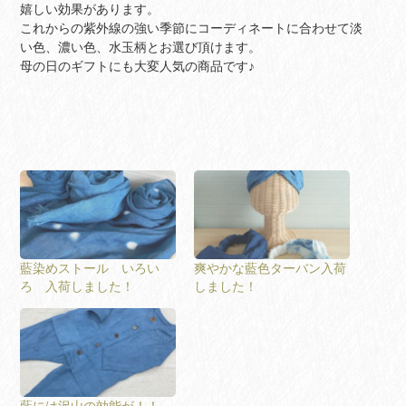
嬉しい効果があります。
これからの紫外線の強い季節にコーディネートに合わせて淡
い色、濃い色、水玉柄とお選び頂けます。
母の日のギフトにも大変人気の商品です♪
藍染めストール いろい
爽やかな藍色ターバン入荷
ろ 入荷しました！
しました！
藍には沢山の効能が！！