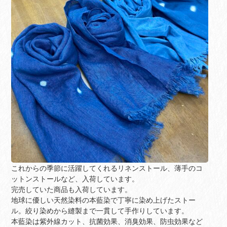
これからの季節に活躍してくれるリネンストール、薄手のコ
ットンストールなど、入荷しています。
完売していた商品も入荷しています。
地球に優しい天然染料の本藍染で丁寧に染め上げたストー
ル。絞り染めから縫製まで一貫して手作りしています。
本藍染は紫外線カット、抗菌効果、消臭効果、防虫効果など